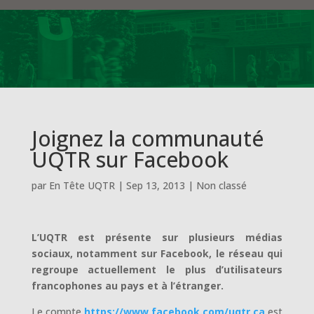
Joignez la communauté
UQTR sur Facebook
par
En Tête UQTR
|
Sep 13, 2013
|
Non classé
L’UQTR est présente sur plusieurs médias
sociaux, notamment sur Facebook, le réseau qui
regroupe actuellement le plus d’utilisateurs
francophones au pays et à l’étranger.
Le compte
https://www.facebook.com/uqtr.ca
est