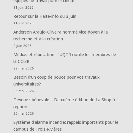
équipes de travail pour le climat
11 juin 2026
Retour sur la Halte-info du 3 juin
11 juin 2026
Anderson Araújo-Oliveira nommé vice-doyen à la
recherche et à la création
2 juin 2026
Médias et réputation : l’UQTR outille les membres de
la CCI3R
29 mai 2026
Besoin d’un coup de pouce pour vos travaux
universitaires?
26 mai 2026
Devenez bénévole – Deuxième édition de La Shop à
réparer
26 mai 2026
Système d’alarme incendie: rappels importants pour le
campus de Trois-Rivières