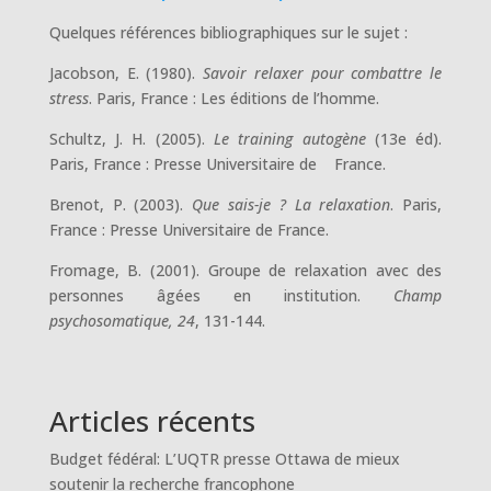
Quelques références bibliographiques sur le sujet :
Jacobson, E. (1980).
Savoir relaxer pour combattre le
stress
. Paris, France : Les éditions de l’homme.
Schultz, J. H. (2005).
Le training autogène
(13e éd).
Paris, France : Presse Universitaire de France.
Brenot, P. (2003).
Que sais-je ? La relaxation
. Paris,
France : Presse Universitaire de France.
Fromage, B. (2001). Groupe de relaxation avec des
personnes âgées en institution.
Champ
psychosomatique, 24
, 131-144.
Articles récents
Budget fédéral: L’UQTR presse Ottawa de mieux
soutenir la recherche francophone