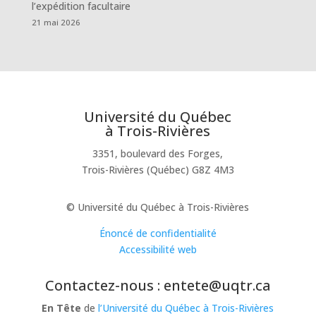
l’expédition facultaire
21 mai 2026
Université du Québec
à Trois-Rivières
3351, boulevard des Forges,
Trois-Rivières (Québec) G8Z 4M3
© Université du Québec à Trois-Rivières
Énoncé de confidentialité
Accessibilité web
Contactez-nous : entete@uqtr.ca
En Tête
de
l’Université du Québec à Trois-Rivières