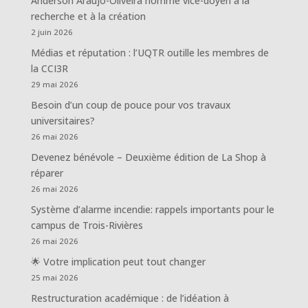
Anderson Araújo-Oliveira nommé vice-doyen à la
recherche et à la création
2 juin 2026
Médias et réputation : l’UQTR outille les membres de
la CCI3R
29 mai 2026
Besoin d’un coup de pouce pour vos travaux
universitaires?
26 mai 2026
Devenez bénévole – Deuxième édition de La Shop à
réparer
26 mai 2026
Système d’alarme incendie: rappels importants pour le
campus de Trois-Rivières
26 mai 2026
🌟 Votre implication peut tout changer
25 mai 2026
Restructuration académique : de l’idéation à