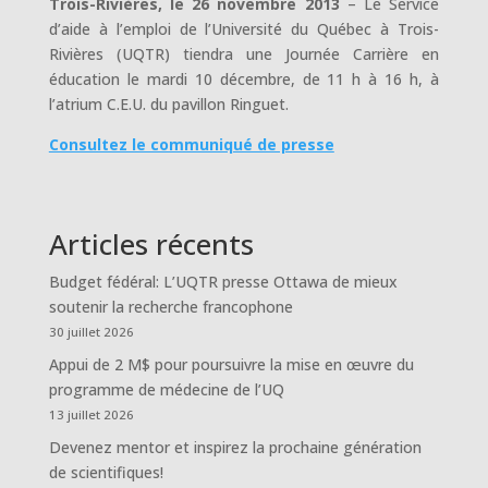
Trois-Rivières, le 26 novembre 2013
– Le Service
d’aide à l’emploi de l’Université du Québec à Trois-
Rivières (UQTR) tiendra une Journée Carrière en
éducation le mardi 10 décembre, de 11 h à 16 h, à
l’atrium C.E.U. du pavillon Ringuet.
Consultez le communiqué de presse
Articles récents
Budget fédéral: L’UQTR presse Ottawa de mieux
soutenir la recherche francophone
30 juillet 2026
Appui de 2 M$ pour poursuivre la mise en œuvre du
programme de médecine de l’UQ
13 juillet 2026
Devenez mentor et inspirez la prochaine génération
de scientifiques!