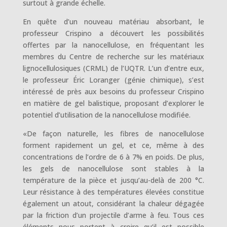
surtout à grande échelle.
En quête d’un nouveau matériau absorbant, le
professeur Crispino a découvert les possibilités
offertes par la nanocellulose, en fréquentant les
membres du Centre de recherche sur les matériaux
lignocellulosiques (CRML) de l’UQTR. L’un d’entre eux,
le professeur Éric Loranger (génie chimique), s’est
intéressé de près aux besoins du professeur Crispino
en matière de gel balistique, proposant d’explorer le
potentiel d’utilisation de la nanocellulose modifiée.
«De façon naturelle, les fibres de nanocellulose
forment rapidement un gel, et ce, même à des
concentrations de l’ordre de 6 à 7% en poids. De plus,
les gels de nanocellulose sont stables à la
température de la pièce et jusqu’au-delà de 200 °C.
Leur résistance à des températures élevées constitue
également un atout, considérant la chaleur dégagée
par la friction d’un projectile d’arme à feu. Tous ces
éléments nous portent à croire qu’il est possible