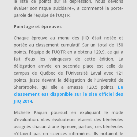
la liste de points sur la dépression, nous devions
évaluer son risque suicidaire», a commenté la porte-
parole de l’équipe de l’UQTR.
Pointage et épreuves
Chaque épreuve au menu des JIIQ était notée et
portée au classement cumulatif. Sur un total de 150
points, l’équipe de l’UQTR en a obtenu 129,9, ce qui a
fait d’eux les vainqueurs de cette édition. La
délégation arrivée en seconde place est celle du
campus de Québec de l’Université Laval avec 121
points, juste devant la délégation de l’Université de
Sherbrooke, qui elle a amassé 120,5 points.
Le
classement est disponible sur le site officiel des
JIIQ 2014
.
Michelle Paquin poursuit en expliquant le mode
d’évaluation. «Les évaluateurs étaient des bénévoles
assignés chacun à une épreuve; parfois, ces bénévoles
n’étaient pas en sciences infirmières. Ils notaient le