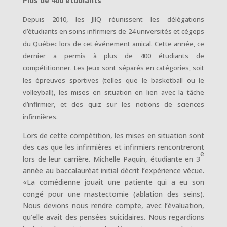
Plus de 400 étudiants
Depuis 2010, les JIIQ réunissent les délégations
d’étudiants en soins infirmiers de 24 universités et cégeps
du Québec lors de cet événement amical. Cette année, ce
dernier a permis à plus de 400 étudiants de
compétitionner. Les Jeux sont séparés en catégories, soit
les épreuves sportives (telles que le basketball ou le
volleyball), les mises en situation en lien avec la tâche
d’infirmier, et des quiz sur les notions de sciences
infirmières.
Lors de cette compétition, les mises en situation sont
des cas que les infirmières et infirmiers rencontreront
e
lors de leur carrière. Michelle Paquin, étudiante en 3
année au baccalauréat initial décrit l’expérience vécue.
«La comédienne jouait une patiente qui a eu son
congé pour une mastectomie (ablation des seins).
Nous devions nous rendre compte, avec l’évaluation,
qu’elle avait des pensées suicidaires. Nous regardions