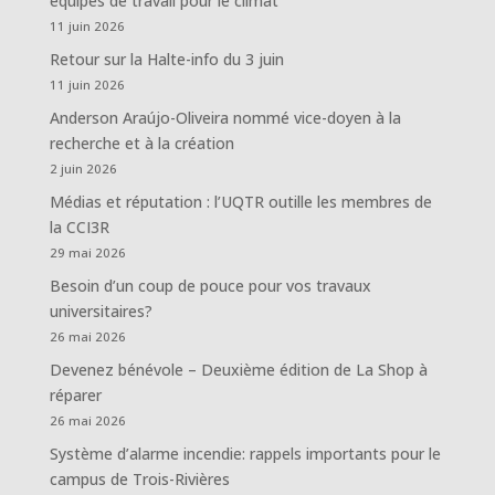
équipes de travail pour le climat
11 juin 2026
Retour sur la Halte-info du 3 juin
11 juin 2026
Anderson Araújo-Oliveira nommé vice-doyen à la
recherche et à la création
2 juin 2026
Médias et réputation : l’UQTR outille les membres de
la CCI3R
29 mai 2026
Besoin d’un coup de pouce pour vos travaux
universitaires?
26 mai 2026
Devenez bénévole – Deuxième édition de La Shop à
réparer
26 mai 2026
Système d’alarme incendie: rappels importants pour le
campus de Trois-Rivières