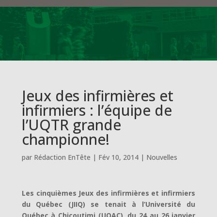
Jeux des infirmières et
infirmiers : l’équipe de
l’UQTR grande
championne!
par
Rédaction EnTête
|
Fév 10, 2014
|
Nouvelles
Les cinquièmes Jeux des infirmières et infirmiers
du Québec (JIIQ) se tenait à l’Université du
Québec à Chicoutimi (UQAC), du 24 au 26 janvier