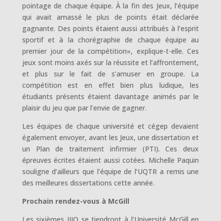
pointage de chaque équipe. À la fin des Jeux, l’équipe
qui avait amassé le plus de points était déclarée
gagnante. Des points étaient aussi attribués à l’esprit
sportif et à la chorégraphie de chaque équipe au
premier jour de la compétition», explique-t-elle. Ces
jeux sont moins axés sur la réussite et l’affrontement,
et plus sur le fait de s’amuser en groupe. La
compétition est en effet bien plus ludique, les
étudiants présents étaient davantage animés par le
plaisir du jeu que par l’envie de gagner.
Les équipes de chaque université et cégep devaient
également envoyer, avant les Jeux, une dissertation et
un Plan de traitement infirmier (PTI). Ces deux
épreuves écrites étaient aussi cotées. Michelle Paquin
souligne d’ailleurs que l’équipe de l’UQTR a remis une
des meilleures dissertations cette année.
Prochain rendez-vous à McGill
Les sixièmes JIIQ se tiendront à l’Université McGill en