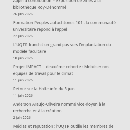
Appel à contribution – Exposition de zines à la
bibliothèque Roy-Dénommé
26 juin 2026
Formation Peuples autochtones 101 : la communauté
universitaire répond à l’appel
22 juin 2026
L’UQTR franchit un grand pas vers l’implantation du
modèle facultaire
18 juin 2026
Projet IMPACT – deuxième cohorte : Mobiliser nos
équipes de travail pour le climat
11 juin 2026
Retour sur la Halte-info du 3 juin
11 juin 2026
Anderson Araújo-Oliveira nommé vice-doyen à la
recherche et à la création
2 juin 2026
Médias et réputation : l’UQTR outille les membres de