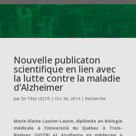
Nouvelle publicaton
scientifique en lien avec
la lutte contre la maladie
d’Alzheimer
par
En Tête UQTR
|
Oct 30, 2014
|
Recherche
Marie-Elaine Laurier-Laurin, diplômée en biologie
médicale à l’Université du Québec à Trois-
Rivières (UQTR) et étudiante en médecine a