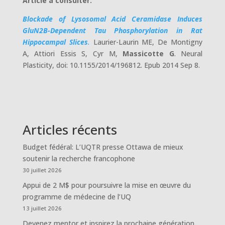
Article à consulter:
Blockade of Lysosomal Acid Ceramidase Induces
GluN2B-Dependent Tau Phosphorylation in Rat
Hippocampal Slices
.
Laurier-Laurin ME, De Montigny
A, Attiori Essis S, Cyr M,
Massicotte G
. Neural
Plasticity, doi: 10.1155/2014/196812. Epub 2014 Sep 8.
Articles récents
Budget fédéral: L’UQTR presse Ottawa de mieux
soutenir la recherche francophone
30 juillet 2026
Appui de 2 M$ pour poursuivre la mise en œuvre du
programme de médecine de l’UQ
13 juillet 2026
Devenez mentor et inspirez la prochaine génération