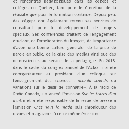
et rencontres pédagogiques dans les cégeps et
collèges du Québec, tant pour le Carrefour de la
réussite que pour la formation continue. Depuis peu,
des cégeps ont également retenu ses services de
consultant pour le développement de projets
spéciaux. Ses conférences traitent de l’engagement
étudiant, de l’amélioration du français, de l’importance
d’avoir une bonne culture générale, de la prise de
parole en public, de la crise des médias ainsi que des
neurosciences au service de la pédagogie. En 2013,
dans le cadre du congrès annuel de l’Acfas, il a été
coorganisateur et président d’un colloque sur
l’enseignement des sciences : «
Libido sciendi
, ou
variations sur le désir de connaître». À la radio de
Radio-Canada, il a animé l’émission
Sur les traces d’un
maître
et a été responsable de la revue de presse à
l’émission
Chez nous le matin
puis chroniqueur des
revues et magazines à cette même émission.