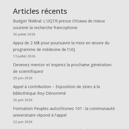
Articles récents
Budget fédéral: L’UQTR presse Ottawa de mieux
soutenir la recherche francophone
30 juillet 2026
Appui de 2 M$ pour poursuivre la mise en œuvre du
programme de médecine de l’UQ
13 juillet 2026
Devenez mentor et inspirez la prochaine génération
de scientifiques!
29 juin 2026
Appel à contribution – Exposition de zines à la
bibliothèque Roy-Dénommé
26 juin 2026
Formation Peuples autochtones 101 : la communauté
universitaire répond à l’appel
22 juin 2026