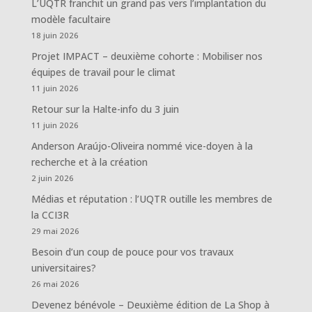
L’UQTR franchit un grand pas vers l’implantation du
modèle facultaire
18 juin 2026
Projet IMPACT – deuxième cohorte : Mobiliser nos
équipes de travail pour le climat
11 juin 2026
Retour sur la Halte-info du 3 juin
11 juin 2026
Anderson Araújo-Oliveira nommé vice-doyen à la
recherche et à la création
2 juin 2026
Médias et réputation : l’UQTR outille les membres de
la CCI3R
29 mai 2026
Besoin d’un coup de pouce pour vos travaux
universitaires?
26 mai 2026
Devenez bénévole – Deuxième édition de La Shop à