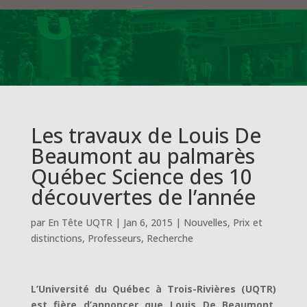
Les travaux de Louis De
Beaumont au palmarès
Québec Science des 10
découvertes de l’année
par
En Tête UQTR
|
Jan 6, 2015
|
Nouvelles
,
Prix et
distinctions
,
Professeurs
,
Recherche
L’Université du Québec à Trois-Rivières (UQTR)
est fière d’annoncer que Louis De Beaumont,