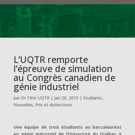
L’UQTR remporte
l’épreuve de simulation
au Congrès canadien de
génie industriel
par
En Tête UQTR
|
Jan 29, 2015
|
Étudiants
,
Nouvelles
,
Prix et distinctions
Une équipe de trois étudiants au baccalauréat
en génie industriel de l’Université du Québec à