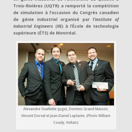
Trois-Rivières (UQTR) a remporté la compétition
de simulation à l’occasion du Congrès canadien
de génie industriel organisé par l’
Institute of
Industrial Engineers
(IIE) à l’École de technologie
supérieure (ÉTS) de Montréal.
Alexandre Ouellette (juge), Dominic Grand Maison,
Vincent Dorval et Jean-Daniel Laplante. (Photo William
Coady, Voltaïc)