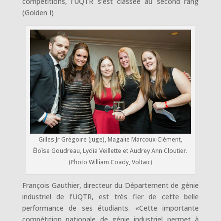
compétitions, l’UQTR s’est classée au second rang
(Golden I)
Gilles Jr Grégoire (juge), Magalie Marcoux-Clément,
Éloïse Goudreau, Lydia Veillette et Audrey Ann Cloutier.
(Photo William Coady, Voltaïc)
François Gauthier, directeur du Département de génie
industriel de l’UQTR, est très fier de cette belle
performance de ses étudiants. «Cette importante
compétition nationale de génie industriel permet à