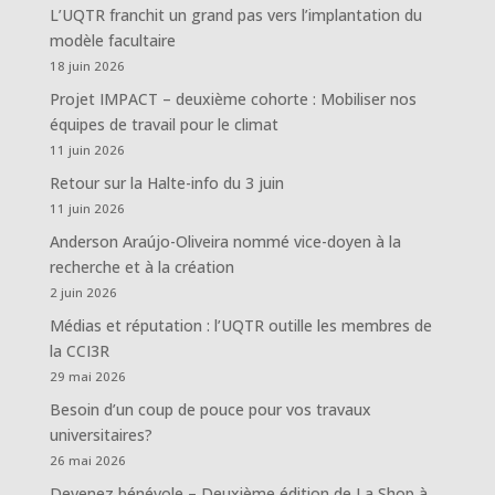
L’UQTR franchit un grand pas vers l’implantation du
modèle facultaire
18 juin 2026
Projet IMPACT – deuxième cohorte : Mobiliser nos
équipes de travail pour le climat
11 juin 2026
Retour sur la Halte-info du 3 juin
11 juin 2026
Anderson Araújo-Oliveira nommé vice-doyen à la
recherche et à la création
2 juin 2026
Médias et réputation : l’UQTR outille les membres de
la CCI3R
29 mai 2026
Besoin d’un coup de pouce pour vos travaux
universitaires?
26 mai 2026
Devenez bénévole – Deuxième édition de La Shop à