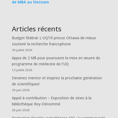
de MBA au Vietnam
Articles récents
Budget fédéral: L’UQTR presse Ottawa de mieux
soutenir la recherche francophone
30 juillet 2026
Appui de 2 M$ pour poursuivre la mise en œuvre du
programme de médecine de l’UQ
13 juillet 2026
Devenez mentor et inspirez la prochaine génération
de scientifiques!
29 juin 2026
Appel à contribution – Exposition de zines à la
bibliothèque Roy-Dénommé
26 juin 2026
Formation Peuples autochtones 101 : la communauté