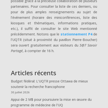
possible grâce à la précieuse collaboration de plusieurs
partenaires. Pour consulter la liste de ces derniers, ou
pour de plus amples renseignements au sujet de
l’événement (horaire des miniconférences, liste des
kiosques et thématiques, informations pratiques,
etc.), il suffit de consulter le site Web mentionné
précédemment. Notons que le
stationnement P4
de
l’UQTR (situé à proximité du pavillon Pierre-Boucher)
sera ouvert gratuitement aux visiteurs du
5@7 Savoir
Partagé
, à compter de 16 h.
Articles récents
Budget fédéral: L’UQTR presse Ottawa de mieux
soutenir la recherche francophone
30 juillet 2026
Appui de 2 M$ pour poursuivre la mise en œuvre du
programme de médecine de l’UQ