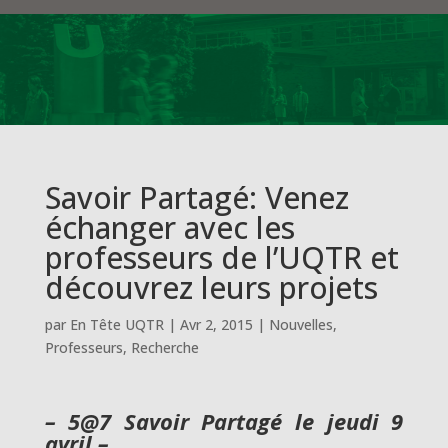
Savoir Partagé: Venez
échanger avec les
professeurs de l’UQTR et
découvrez leurs projets
par
En Tête UQTR
|
Avr 2, 2015
|
Nouvelles
,
Professeurs
,
Recherche
– 5@7 Savoir Partagé le jeudi 9
avril –