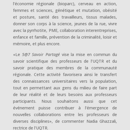
l’économie régionale (bioparc), cerveau en action,
femmes et sciences, génétique et mutation, obésité
et posture, santé des travailleurs, tissus malades,
donner son corps à la science, jeunes de la rue, vivre
avec la pyrrhotite, PME, collaboration interentreprises,
enfance et famille, prévention de la criminalité, loisir et
mémoire, et plus encore.
«Le
5@7 Savoir Partagé
vise la mise en commun du
savoir scientifique des professeurs de l’UQTR et du
savoir pratique des membres de la communauté
régionale. Cette activité favorisera ainsi le transfert
des connaissances universitaires vers la population,
tout en permettant aux gens du milieu de faire part
de leur réalité et de leurs besoins aux professeurs
participants. Nous souhaitons aussi que cet
événement puisse contribuer à l’émergence de
nouvelles collaborations entre les professeurs de
diverses disciplines», de commenter Nadia Ghazzali,
rectrice de l’UQTR.