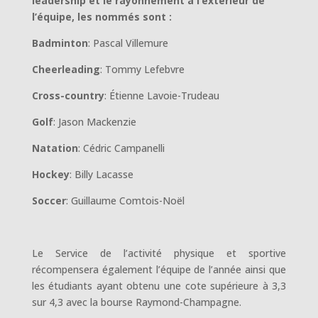
leadership et le rayonnement à l’extérieur de
l’équipe, les nommés sont :
Badminton
: Pascal Villemure
Cheerleading
: Tommy Lefebvre
Cross-country
: Étienne Lavoie-Trudeau
Golf
: Jason Mackenzie
Natation
: Cédric Campanelli
Hockey
: Billy Lacasse
Soccer
: Guillaume Comtois-Noël
Le Service de l’activité physique et sportive
récompensera également l’équipe de l’année ainsi que
les étudiants ayant obtenu une cote supérieure à 3,3
sur 4,3 avec la bourse Raymond-Champagne.