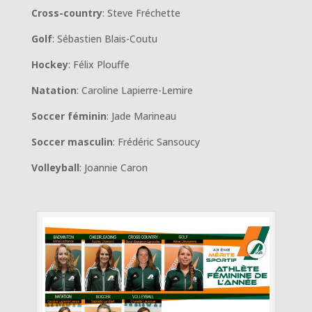
Cross-country
: Steve Fréchette
Golf
: Sébastien Blais-Coutu
Hockey
: Félix Plouffe
Natation
: Caroline Lapierre-Lemire
Soccer féminin
: Jade Marineau
Soccer masculin
: Frédéric Sansoucy
Volleyball
: Joannie Caron