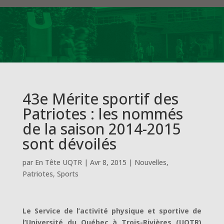
43e Mérite sportif des
Patriotes : les nommés
de la saison 2014-2015
sont dévoilés
par
En Tête UQTR
|
Avr 8, 2015
|
Nouvelles
,
Patriotes
,
Sports
Le Service de l’activité physique et sportive de
l’Université du Québec à Trois-Rivières (UQTR)