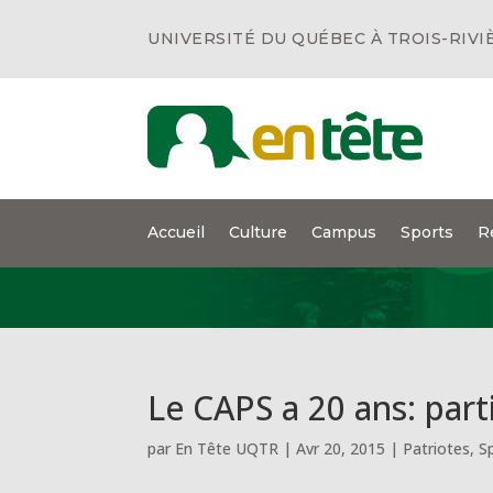
UNIVERSITÉ DU QUÉBEC À TROIS-RIVI
Accueil
Culture
Campus
Sports
R
Le CAPS a 20 ans: parti
par
En Tête UQTR
|
Avr 20, 2015
|
Patriotes
,
S