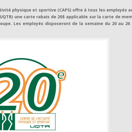
ctivité physique et sportive (CAPS) offre à tous les employés a
 (UQTR) une carte rabais de 20$ applicable sur la carte de me
roupe. Les employés disposeront de la semaine du 20 au 26 a