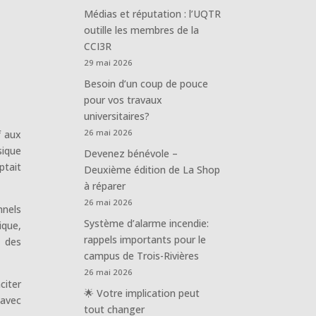
Médias et réputation : l’UQTR
outille les membres de la
CCI3R
29 mai 2026
Besoin d’un coup de pouce
pour vos travaux
universitaires?
26 mai 2026
f aux
ique
Devenez bénévole –
ptait
Deuxième édition de La Shop
à réparer
26 mai 2026
nnels
Système d’alarme incendie:
ique,
rappels importants pour le
e des
campus de Trois-Rivières
26 mai 2026
citer
🌟 Votre implication peut
 avec
tout changer