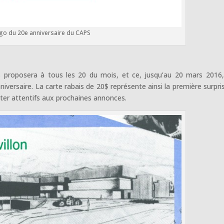
go du 20e anniversaire du CAPS
PS proposera à tous les 20 du mois, et ce, jusqu’au 20 mars 2016
niversaire. La carte rabais de 20$ représente ainsi la première surpri
ster attentifs aux prochaines annonces.