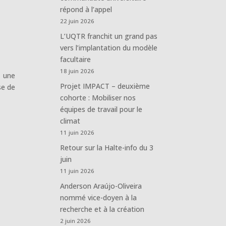
répond à l’appel
22 juin 2026
L’UQTR franchit un grand pas
vers l’implantation du modèle
facultaire
18 juin 2026
, une
Projet IMPACT – deuxième
se de
cohorte : Mobiliser nos
équipes de travail pour le
climat
11 juin 2026
Retour sur la Halte-info du 3
juin
11 juin 2026
Anderson Araújo-Oliveira
nommé vice-doyen à la
recherche et à la création
2 juin 2026