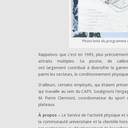
Photo tirée du programme du
Rappelons que c’est en 1995, plus précisémen
attraits multiples. Sa piscine, de cali
ont largement contribué à diversifier la gamm
parmi les secteurs, le conditionnement physique, l’
D’ailleurs, certains employés, qui étaient prése
qui travaille au sein du CAPS. Soulignons l’en
M. Pierre Clermont, coordonnateur du sport 
plateaux.
À propos –
Le Service de l’activité physique et 
la communauté universitaire et la clientèle hor