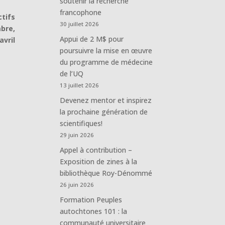
soutenir la recherche
francophone
ctifs
30 juillet 2026
mbre,
Appui de 2 M$ pour
vril
poursuivre la mise en œuvre
du programme de médecine
de l’UQ
13 juillet 2026
Devenez mentor et inspirez
la prochaine génération de
scientifiques!
29 juin 2026
Appel à contribution –
Exposition de zines à la
bibliothèque Roy-Dénommé
26 juin 2026
Formation Peuples
autochtones 101 : la
communauté universitaire