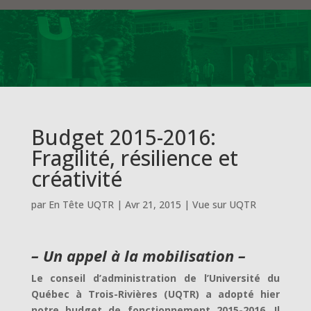
Budget 2015-2016:
Fragilité, résilience et
créativité
par
En Tête UQTR
|
Avr 21, 2015
|
Vue sur UQTR
– Un appel à la mobilisation –
Le conseil d’administration de l’Université du
Québec à Trois-Rivières (UQTR) a adopté hier
notre budget de fonctionnement 2015-2016. Il