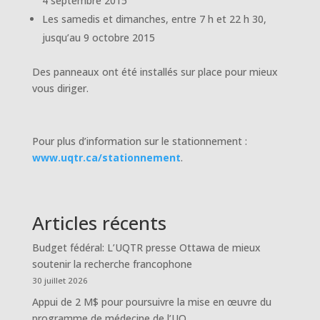
4 septembre 2015
Les samedis et dimanches, entre 7 h et 22 h 30,
jusqu’au 9 octobre 2015
Des panneaux ont été installés sur place pour mieux
vous diriger.
Pour plus d’information sur le stationnement :
www.uqtr.ca/stationnement
.
Articles récents
Budget fédéral: L’UQTR presse Ottawa de mieux
soutenir la recherche francophone
30 juillet 2026
Appui de 2 M$ pour poursuivre la mise en œuvre du
programme de médecine de l’UQ