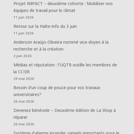
Projet IMPACT – deuxième cohorte : Mobiliser nos
équipes de travail pour le climat
11 juin 2026
Retour sur la Halte-info du 3 juin
11 juin 2026
Anderson Araújo-Oliveira nommé vice-doyen à la
recherche et à la création
2 juin 2026
Médias et réputation : l’UQTR outille les membres de
la CCI3R
29 mai 2026
Besoin d’un coup de pouce pour vos travaux
universitaires?
26 mai 2026
Devenez bénévole – Deuxième édition de La Shop à
réparer
26 mai 2026
Système d’alarme incendie: rappels importants pour le