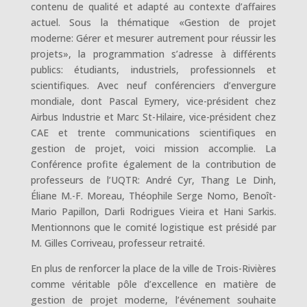
contenu de qualité et adapté au contexte d’affaires
actuel. Sous la thématique «Gestion de projet
moderne: Gérer et mesurer autrement pour réussir les
projets», la programmation s’adresse à différents
publics: étudiants, industriels, professionnels et
scientifiques. Avec neuf conférenciers d’envergure
mondiale, dont Pascal Eymery, vice-président chez
Airbus Industrie et Marc St-Hilaire, vice-président chez
CAE et trente communications scientifiques en
gestion de projet, voici mission accomplie. La
Conférence profite également de la contribution de
professeurs de l’UQTR: André Cyr, Thang Le Dinh,
Éliane M.-F. Moreau, Théophile Serge Nomo, Benoît-
Mario Papillon, Darli Rodrigues Vieira et Hani Sarkis.
Mentionnons que le comité logistique est présidé par
M. Gilles Corriveau, professeur retraité.
En plus de renforcer la place de la ville de Trois-Rivières
comme véritable pôle d’excellence en matière de
gestion de projet moderne, l’événement souhaite