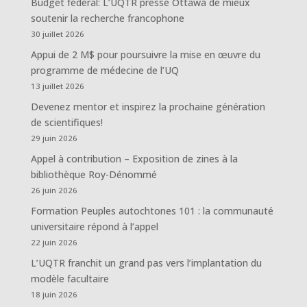
Budget fédéral: L’UQTR presse Ottawa de mieux
soutenir la recherche francophone
30 juillet 2026
Appui de 2 M$ pour poursuivre la mise en œuvre du
programme de médecine de l’UQ
13 juillet 2026
Devenez mentor et inspirez la prochaine génération
de scientifiques!
29 juin 2026
Appel à contribution – Exposition de zines à la
bibliothèque Roy-Dénommé
26 juin 2026
Formation Peuples autochtones 101 : la communauté
universitaire répond à l’appel
22 juin 2026
L’UQTR franchit un grand pas vers l’implantation du
modèle facultaire
18 juin 2026