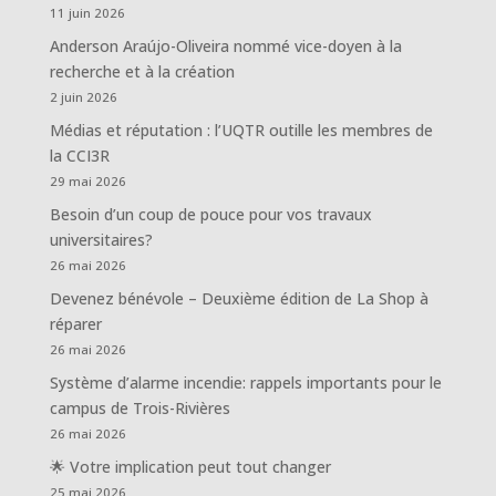
11 juin 2026
Anderson Araújo-Oliveira nommé vice-doyen à la
recherche et à la création
2 juin 2026
Médias et réputation : l’UQTR outille les membres de
la CCI3R
29 mai 2026
Besoin d’un coup de pouce pour vos travaux
universitaires?
26 mai 2026
Devenez bénévole – Deuxième édition de La Shop à
réparer
26 mai 2026
Système d’alarme incendie: rappels importants pour le
campus de Trois-Rivières
26 mai 2026
🌟 Votre implication peut tout changer
25 mai 2026