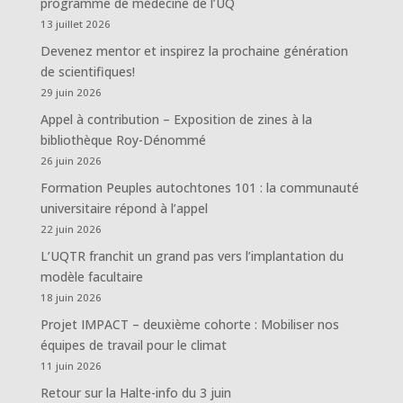
programme de médecine de l’UQ
13 juillet 2026
Devenez mentor et inspirez la prochaine génération
de scientifiques!
29 juin 2026
Appel à contribution – Exposition de zines à la
bibliothèque Roy-Dénommé
26 juin 2026
Formation Peuples autochtones 101 : la communauté
universitaire répond à l’appel
22 juin 2026
L’UQTR franchit un grand pas vers l’implantation du
modèle facultaire
18 juin 2026
Projet IMPACT – deuxième cohorte : Mobiliser nos
équipes de travail pour le climat
11 juin 2026
Retour sur la Halte-info du 3 juin