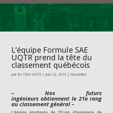
L’équipe Formule SAE
UQTR prend la tête du
classement québécois
par
En Tête UQTR
|
Juin 22, 2015
|
Nouvelles
– Nos futurs
ingénieurs obtiennent le 21e rang
au classement général –
L’équipe étudiante de l’École d’ingénierie de