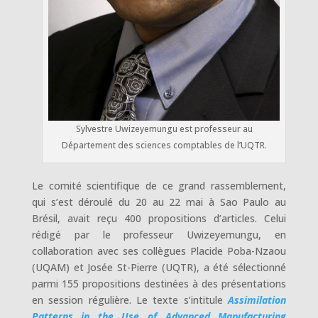
Sylvestre Uwizeyemungu est professeur au
Département des sciences comptables de l’UQTR.
Le comité scientifique de ce grand rassemblement,
qui s’est déroulé du 20 au 22 mai à Sao Paulo au
Brésil, avait reçu 400 propositions d’articles. Celui
rédigé par le professeur
Uwizeyemungu, en
collaboration avec ses collègues Placide Poba-Nzaou
(UQAM) et Josée St-Pierre (UQTR), a été sélectionné
parmi 155 propositions destinées à des présentations
en session régulière. Le texte s’intitule
Assimilation
Patterns in the Use of Advanced Manufacturing