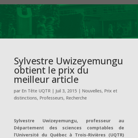
Sylvestre Uwizeyemungu
obtient le prix du
meilleur article
par
En Tête UQTR
|
Juil 3, 2015
|
Nouvelles
,
Prix et
distinctions
,
Professeurs
,
Recherche
Sylvestre Uwizeyemungu, professeur au
Département des sciences comptables de
l’Université du Québec à Trois-Rivières (UQTR)