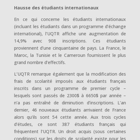
Hausse des étudiants internationaux
En ce qui concerne les étudiants internationaux
(incluant les étudiants dans un programme d’échange
international), l’UQTR affiche une augmentation de
14,9% avec 908 inscriptions. Ces étudiants
proviennent d’une cinquantaine de pays. La France, le
Maroc, la Tunisie et le Cameroun fournissent le plus
grand nombre d’effectifs.
L’UQTR remarque également que la modification des
frais de scolarité imposés aux étudiants français
inscrits dans un programme de premier cycle –
lesquels sont passés de 2300$ à 6650$ par année –
n’a pas entraîné de diminution d’inscriptions. L’an
dernier, 46 nouveaux étudiants arrivaient de France
alors qu’ils sont 54 cette année. Aux trois cycles
d’études, ce sont 387 étudiants français qui
fréquentent l’UQTR. Un droit acquis (sous certaines
conditions) sur les droits de scolarité existe pour les