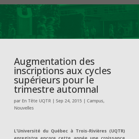
Augmentation des
inscriptions aux cycles
supérieurs pour le
trimestre automnal
par
En Tête UQTR
|
Sep 24, 2015
|
Campus
,
Nouvelles
L’Université du Québec à Trois-Rivières (UQTR)
enregistre encore cette année une croissance