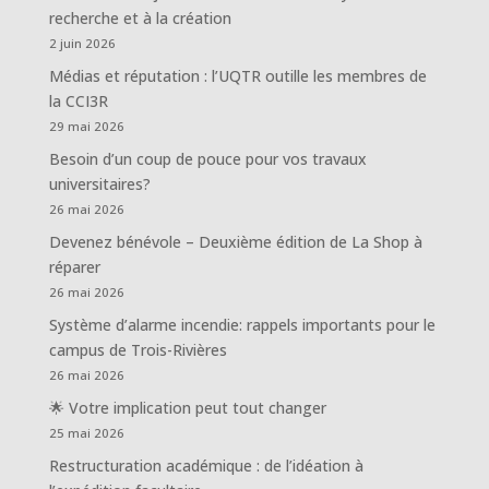
recherche et à la création
2 juin 2026
Médias et réputation : l’UQTR outille les membres de
la CCI3R
29 mai 2026
Besoin d’un coup de pouce pour vos travaux
universitaires?
26 mai 2026
Devenez bénévole – Deuxième édition de La Shop à
réparer
26 mai 2026
Système d’alarme incendie: rappels importants pour le
campus de Trois-Rivières
26 mai 2026
🌟 Votre implication peut tout changer
25 mai 2026
Restructuration académique : de l’idéation à