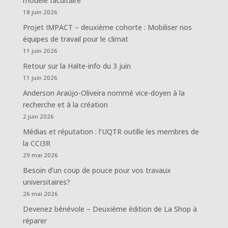
modèle facultaire
18 juin 2026
Projet IMPACT – deuxième cohorte : Mobiliser nos
équipes de travail pour le climat
11 juin 2026
Retour sur la Halte-info du 3 juin
11 juin 2026
Anderson Araújo-Oliveira nommé vice-doyen à la
recherche et à la création
2 juin 2026
Médias et réputation : l’UQTR outille les membres de
la CCI3R
29 mai 2026
Besoin d’un coup de pouce pour vos travaux
universitaires?
26 mai 2026
Devenez bénévole – Deuxième édition de La Shop à
réparer