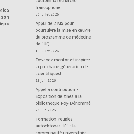
soutenir la recherche
francophone
Talca
30 juillet 2026
e son
Appui de 2 M$ pour
ique
poursuivre la mise en œuvre
du programme de médecine
de l’UQ
13 juillet 2026
Devenez mentor et inspirez
la prochaine génération de
scientifiques!
29 juin 2026
Appel à contribution –
Exposition de zines à la
bibliothèque Roy-Dénommé
26 juin 2026
Formation Peuples
autochtones 101 : la
communauté universitaire