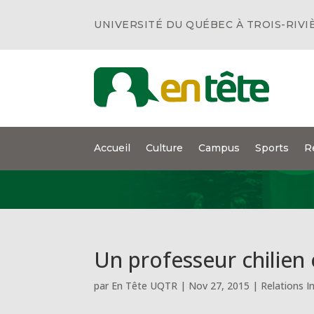
UNIVERSITÉ DU QUÉBEC À TROIS-RIVI
Accueil
Culture
Campus
Sports
R
Un professeur chilien
par
En Tête UQTR
|
Nov 27, 2015
|
Relations I