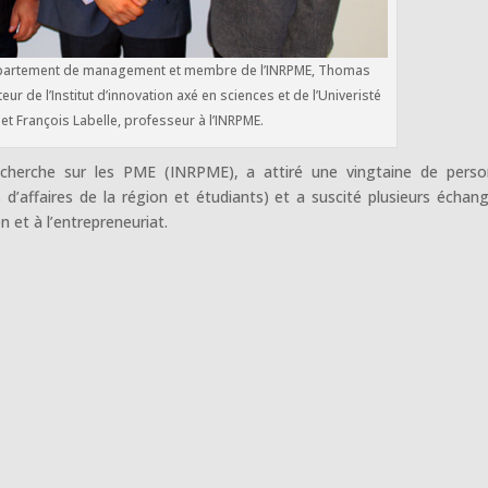
Département de management et membre de l’INRPME, Thomas
eur de l’Institut d’innovation axé en sciences et de l’Univeristé
 et François Labelle, professeur à l’INRPME.
Recherche sur les PME (INRPME), a attiré une vingtaine de pers
 d’affaires de la région et étudiants) et a suscité plusieurs échan
n et à l’entrepreneuriat.