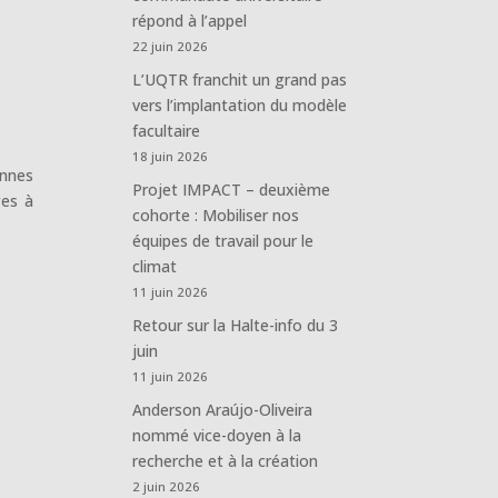
répond à l’appel
22 juin 2026
L’UQTR franchit un grand pas
vers l’implantation du modèle
facultaire
18 juin 2026
onnes
Projet IMPACT – deuxième
ges à
cohorte : Mobiliser nos
équipes de travail pour le
climat
11 juin 2026
Retour sur la Halte-info du 3
juin
11 juin 2026
Anderson Araújo-Oliveira
nommé vice-doyen à la
recherche et à la création
2 juin 2026