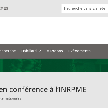
ÈRES
echerche
Babillard
À Propos
Évènements
 en conférence à l’INRPME
nternationales