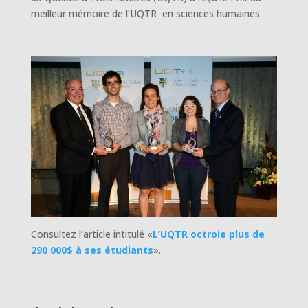
meilleur mémoire de l’UQTR en sciences humaines.
Consultez l’article intitulé «
L’UQTR octroie plus de
290 000$ à ses étudiants
».