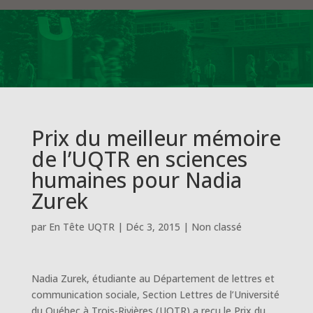
Prix du meilleur mémoire
de l’UQTR en sciences
humaines pour Nadia
Zurek
par
En Tête UQTR
|
Déc 3, 2015
|
Non classé
Nadia Zurek, étudiante au Département de lettres et
communication sociale, Section Lettres de l’Université
du Québec à Trois-Rivières (UQTR) a reçu le Prix du