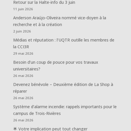
Retour sur la Halte-info du 3 juin
11 juin 2026
Anderson Araújo-Oliveira nommé vice-doyen à la
recherche et à la création
2 juin 2026
Médias et réputation : l’UQTR outille les membres de
la CCI3R
29 mai 2026
Besoin d’un coup de pouce pour vos travaux
universitaires?
26 mai 2026
Devenez bénévole – Deuxième édition de La Shop à
réparer
26 mai 2026
Système d’alarme incendie: rappels importants pour le
campus de Trois-Rivières
26 mai 2026
🌟 Votre implication peut tout changer