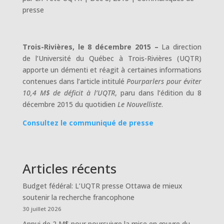
presse
Trois-Rivières, le 8 décembre 2015 –
La direction
de l’Université du Québec à Trois-Rivières (UQTR)
apporte un démenti et réagit à certaines informations
contenues dans l’article intitulé
Pourparlers pour éviter
10,4 M$ de déficit à l’UQTR
, paru dans l’édition du 8
décembre 2015 du quotidien
Le Nouvelliste
.
Consultez le communiqué de presse
Articles récents
Budget fédéral: L’UQTR presse Ottawa de mieux
soutenir la recherche francophone
30 juillet 2026
Appui de 2 M$ pour poursuivre la mise en œuvre du