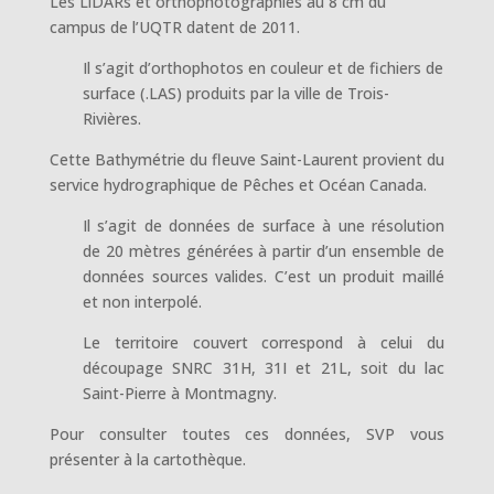
Les LiDARs et orthophotographies au 8 cm du
campus de l’UQTR datent de 2011.
Il s’agit d’orthophotos en couleur et de fichiers de
surface (.LAS) produits par la ville de Trois-
Rivières.
Cette Bathymétrie du fleuve Saint-Laurent provient du
service hydrographique de Pêches et Océan Canada.
Il s’agit de données de surface à une résolution
de 20 mètres générées à partir d’un ensemble de
données sources valides. C’est un produit maillé
et non interpolé.
Le territoire couvert correspond à celui du
découpage SNRC 31H, 31I et 21L, soit du lac
Saint-Pierre à Montmagny.
Pour consulter toutes ces données, SVP vous
présenter à la cartothèque.