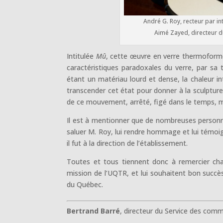
André G. Roy, recteur par int
Aimé Zayed, directeur d
Intitulée
Mû
, cette œuvre en verre thermoform
caractéristiques paradoxales du verre, par sa t
étant un matériau lourd et dense, la chaleur i
transcender cet état pour donner à la sculpture
de ce mouvement, arrêté, figé dans le temps, ma
Il est à mentionner que de nombreuses personn
saluer M. Roy, lui rendre hommage et lui témoign
il fut à la direction de l’établissement.
Toutes et tous tiennent donc à remercier c
mission de l’UQTR, et lui souhaitent bon succès
du Québec.
Bertrand Barré
, directeur du Service des com