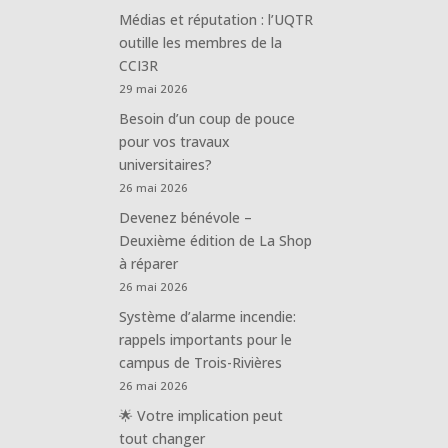
Médias et réputation : l’UQTR
outille les membres de la
CCI3R
29 mai 2026
Besoin d’un coup de pouce
pour vos travaux
universitaires?
26 mai 2026
Devenez bénévole –
Deuxième édition de La Shop
à réparer
26 mai 2026
Système d’alarme incendie:
rappels importants pour le
campus de Trois-Rivières
26 mai 2026
🌟 Votre implication peut
tout changer