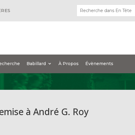
ÈRES
echerche
Babillard
À Propos
Évènements
emise à André G. Roy