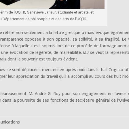
érim de l’UQTR, Geneviève Lafleur, étudiante et artiste, et
u Département de philosophie et des arts de l’UQTR.
é réfère non seulement à la lettre grecque µ mais évoque égalemen
ransparence opposée à son opacité, sa solidité, à sa fragilité. Le 
ntense à laquelle il est soumis lors de ce procédé de formage perm
 une évocation de légèreté, de malléabilité.
Mû
se veut la représent
is dont le souvenir est toujours évident.
es se sont déplacées mercredi en après-midi dans le hall Cogeco af
er leur appréciation du travail qu’il a accompli au cours des huit mo
haleureusement M. André G. Roy pour son engagement en faveur 
 dans la poursuite de ses fonctions de secrétaire général de l’Unive
munications