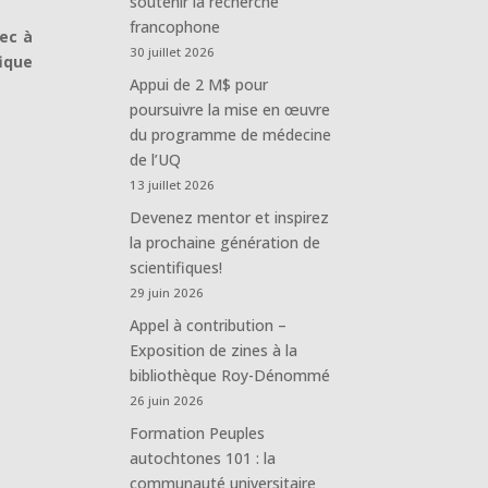
soutenir la recherche
francophone
bec à
30 juillet 2026
ique
Appui de 2 M$ pour
poursuivre la mise en œuvre
du programme de médecine
de l’UQ
13 juillet 2026
Devenez mentor et inspirez
la prochaine génération de
scientifiques!
29 juin 2026
Appel à contribution –
Exposition de zines à la
bibliothèque Roy-Dénommé
26 juin 2026
Formation Peuples
autochtones 101 : la
communauté universitaire