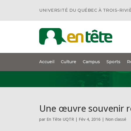
UNIVERSITÉ DU QUÉBEC À TROIS-RIVI
Accueil
Culture
Campus
Sports
R
Une œuvre souvenir r
par
En Tête UQTR
|
Fév 4, 2016
|
Non classé