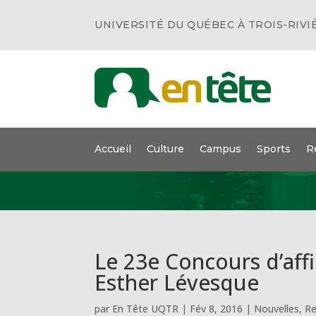
UNIVERSITÉ DU QUÉBEC À TROIS-RIVI
Accueil
Culture
Campus
Sports
R
Le 23e Concours d’affi
Esther Lévesque
par
En Tête UQTR
|
Fév 8, 2016
|
Nouvelles
,
Re