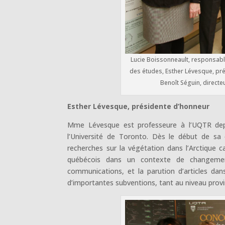
Lucie Boissonneault, responsabl
des études, Esther Lévesque, pré
Benoît Séguin, directe
Esther Lévesque, présidente d’honneur
Mme Lévesque est professeure à l’UQTR depui
l’Université de Toronto. Dès le début de sa c
recherches sur la végétation dans l’Arctiqu
québécois dans un contexte de changements 
communications, et la parution d’articles dans
d’importantes subventions, tant au niveau provin