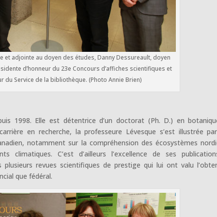
e et adjointe au doyen des études, Danny Dessureault, doyen
sidente d’honneur du 23e Concours d’affiches scientifiques et
ur du Service de la bibliothèque. (Photo Annie Brien)
s 1998. Elle est détentrice d’un doctorat (Ph. D.) en botaniq
arrière en recherche, la professeure Lévesque s’est illustrée pa
e canadien, notamment sur la compréhension des écosystèmes nord
climatiques. C’est d’ailleurs l’excellence de ses publicatio
 plusieurs revues scientifiques de prestige qui lui ont valu l’obte
cial que fédéral.