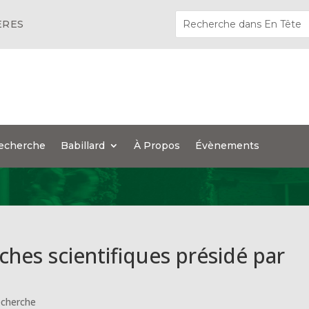
ÈRES
echerche
Babillard
À Propos
Évènements
ches scientifiques présidé par
cherche