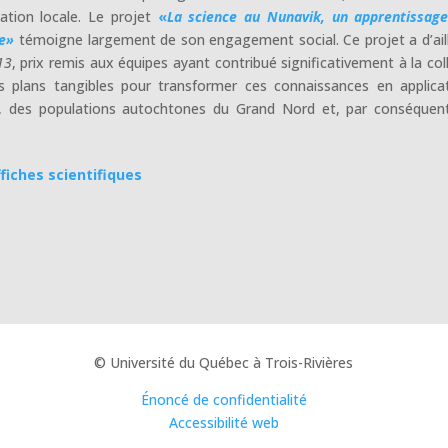
ation locale. Le projet
«
La science au Nunavik, un apprentissag
re»
témoigne largement de son engagement social. Ce projet a d’ail
13
, prix remis aux équipes ayant contribué significativement à la col
es plans tangibles pour transformer ces connaissances en applica
en, des populations autochtones du Grand Nord et, par conséquen
ffiches scientifiques
© Université du Québec à Trois-Rivières
Énoncé de confidentialité
Accessibilité web