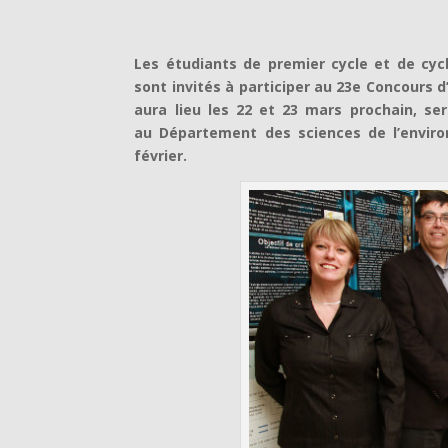
Les étudiants de premier cycle et de cycl
sont invités à participer au 23e Concours d
aura lieu les 22 et 23 mars prochain, se
au Département des sciences de l’environ
février.