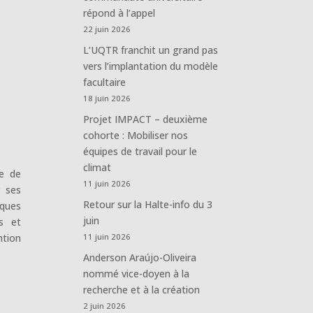
répond à l’appel
22 juin 2026
L’UQTR franchit un grand pas
vers l’implantation du modèle
facultaire
18 juin 2026
Projet IMPACT – deuxième
cohorte : Mobiliser nos
équipes de travail pour le
climat
ue de
11 juin 2026
r ses
Retour sur la Halte-info du 3
iques
juin
ns et
ntion
11 juin 2026
Anderson Araújo-Oliveira
nommé vice-doyen à la
recherche et à la création
2 juin 2026