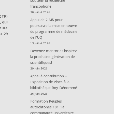
soutenir la recherche
francophone
30 juillet 2026
QTR)
Appui de 2 M$ pour
, qui
poursuivre la mise en œuvre
eure
du programme de médecine
u 29
de l’UQ
13 juillet 2026
Devenez mentor et inspirez
la prochaine génération de
scientifiques!
29 juin 2026
Appel à contribution –
Exposition de zines à la
bibliothèque Roy-Dénommé
26 juin 2026
Formation Peuples
autochtones 101 : la
communauté universitaire