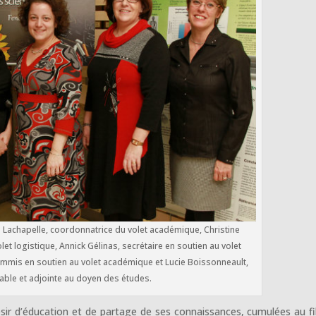
e Lachapelle, coordonnatrice du volet académique, Christine
et logistique, Annick Gélinas, secrétaire en soutien au volet
commis en soutien au volet académique et Lucie Boissonneault,
ble et adjointe au doyen des études.
sir d’éducation et de partage de ses connaissances, cumulées au fi