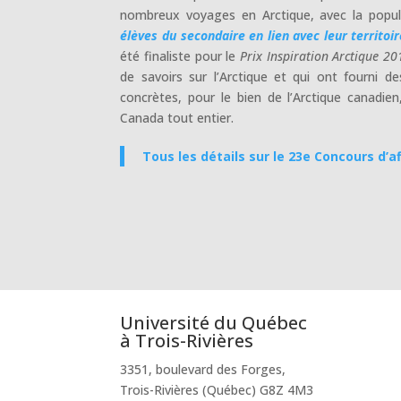
nombreux voyages en Arctique, avec la popul
élèves du secondaire en lien avec leur territoi
été finaliste pour le
Prix Inspiration Arctique 20
de savoirs sur l’Arctique et qui ont fourni d
concrètes, pour le bien de l’Arctique canadi
Canada tout entier.
Tous les détails sur le 23e Concours d’a
Université du Québec
à Trois-Rivières
3351, boulevard des Forges,
Trois-Rivières (Québec) G8Z 4M3