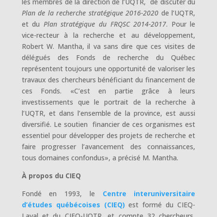
les membres de la direction de l’UQTR, de discuter du
Plan de la recherche stratégique 2016-2020
de l’UQTR,
et du
Plan stratégique du FRQSC 2014-2017
. Pour le
vice-recteur à la recherche et au développement,
Robert W. Mantha, il va sans dire que ces visites de
délégués des Fonds de recherche du Québec
représentent toujours une opportunité de valoriser les
travaux des chercheurs bénéficiant du financement de
ces Fonds. «C’est en partie grâce à leurs
investissements que le portrait de la recherche à
l’UQTR, et dans l’ensemble de la province, est aussi
diversifié. Le soutien financier de ces organismes est
essentiel pour développer des projets de recherche et
faire progresser l’avancement des connaissances,
tous domaines confondus», a précisé M. Mantha.
À propos du CIEQ
Fondé en 1993, le
Centre interuniversitaire
d’études québécoises (CIEQ)
est formé du CIEQ-
Laval et du CIEQ-UQTR, et compte 32 chercheurs,