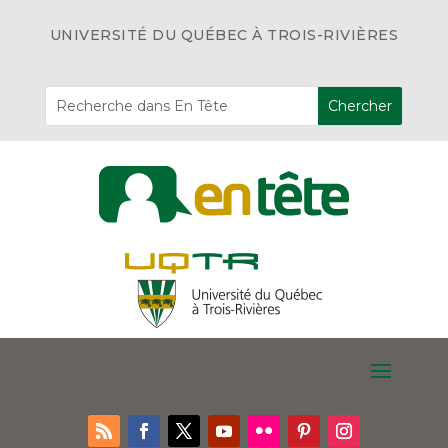
UNIVERSITÉ DU QUÉBEC À TROIS-RIVIÈRES