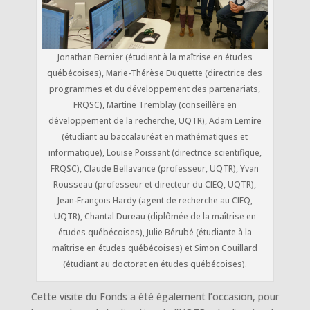
Jonathan Bernier (étudiant à la maîtrise en études
québécoises), Marie-Thérèse Duquette (directrice des
programmes et du développement des partenariats,
FRQSC), Martine Tremblay (conseillère en
développement de la recherche, UQTR), Adam Lemire
(étudiant au baccalauréat en mathématiques et
informatique), Louise Poissant (directrice scientifique,
FRQSC), Claude Bellavance (professeur, UQTR), Yvan
Rousseau (professeur et directeur du CIEQ, UQTR),
Jean-François Hardy (agent de recherche au CIEQ,
UQTR), Chantal Dureau (diplômée de la maîtrise en
études québécoises), Julie Bérubé (étudiante à la
maîtrise en études québécoises) et Simon Couillard
(étudiant au doctorat en études québécoises).
Cette visite du Fonds a été également l’occasion, pour