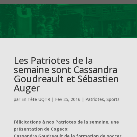
Les Patriotes de la
semaine sont Cassandra
Goudreault et Sébastien
Auger
par
En Tête UQTR
|
Fév 25, 2016
|
Patriotes
,
Sports
Félicitations à nos Patriotes de la semaine, une
présentation de Cogeco:
Cassandra Goudreault de la formation de soccer