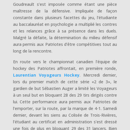
Goudreault s’est imposée comme étant une pièce
maîtresse de la défensive. Impliquée de façon
constante dans plusieurs f
acettes du jeu, l’étudiante
au baccalauréat en psychologie a multiplié les contres
et les relances grâce à sa présence dans les duels.
Malgré la défaite, la détermination du milieu défensif
aura permis aux Patriotes d’être compétitives tout au
long de la rencontre.
En route vers le championnat canadien l’équipe de
hockey des Patriotes affrontait, en première ronde,
Laurentian Voyageurs Hockey
. Mercredi dernier,
lors du premier match de cette série «2 de 3», le
gardien de but Sébastien Auger a limité les Voyageurs
à un seul but en bloquant 28 des 29 tirs dirigés contre
lui. Cette performance aura permis aux Patriotes de
l’emporter, sur la route, par la marque de 4-1. Samedi
dernier, devant les siens au Colisée de Trois-Rivières,
l’étudiant au certificat en administration s’est dressé
une fois de plus en bloquant 29 des 31 lancers. Bien