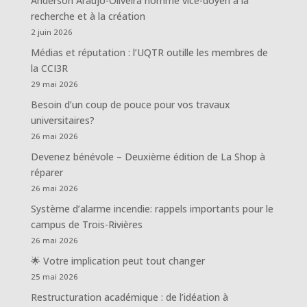
Anderson Araújo-Oliveira nommé vice-doyen à la
recherche et à la création
2 juin 2026
Médias et réputation : l’UQTR outille les membres de
la CCI3R
29 mai 2026
Besoin d’un coup de pouce pour vos travaux
universitaires?
26 mai 2026
Devenez bénévole – Deuxième édition de La Shop à
réparer
26 mai 2026
Système d’alarme incendie: rappels importants pour le
campus de Trois-Rivières
26 mai 2026
🌟 Votre implication peut tout changer
25 mai 2026
Restructuration académique : de l’idéation à