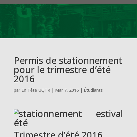
Permis de stationnement
pour le trimestre d’été
2016
par
En Tête UQTR
|
Mar 7, 2016
|
Étudiants
Trimestre d’été 2016