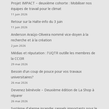
Projet IMPACT – deuxième cohorte : Mobiliser nos
équipes de travail pour le climat
11 juin 2026
Retour sur la Halte-info du 3 juin
11 juin 2026
Anderson Araújo-Oliveira nommé vice-doyen à la
recherche et à la création
2 juin 2026
Médias et réputation : l’UQTR outille les membres de
la CCI3R
29 mai 2026
Besoin d’un coup de pouce pour vos travaux
universitaires?
26 mai 2026
Devenez bénévole – Deuxième édition de La Shop à
réparer
26 mai 2026
Système d’alarme incendie: rappels importants pour le