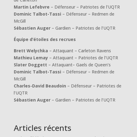
Martin Lefebvre
– Défenseur – Patriotes de l’UQTR
Dominic Talbot-Tassi
– Défenseur – Redmen de
McGill
Sébastien Auger
– Gardien – Patriotes de l’UQTR
Équipe d’étoiles des recrues
Brett Welychka
– Attaquant – Carleton Ravens
Mathieu Lemay
– Attaquant – Patriotes de l’UQTR
Slater Doggett
– Attaquant– Gaels de Queen’s
Dominic Talbot-Tassi
– Défenseur – Redmen de
McGill
Charles-David Beaudoin
– Défenseur – Patriotes de
l’UQTR
Sébastien Auger
– Gardien – Patriotes de l’UQTR
Articles récents