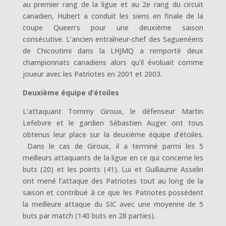
au premier rang de la ligue et au 2e rang du circuit
canadien, Hubert a conduit les siens en finale de la
coupe Queen’s pour une deuxième saison
consécutive. L’ancien entraîneur-chef des Saguenéens
de Chicoutimi dans la LHJMQ a remporté deux
championnats canadiens alors qu’il évoluait comme
joueur avec les Patriotes en 2001 et 2003.
Deuxième équipe d’étoiles
L’attaquant Tommy Giroux, le défenseur Martin
Lefebvre et le gardien Sébastien Auger ont tous
obtenus leur place sur la deuxième équipe d’étoiles.
Dans le cas de Giroux, il a terminé parmi les 5
meilleurs attaquants de la ligue en ce qui concerne les
buts (20) et les points (41). Lui et Guillaume Asselin
ont mené l’attaque des Patriotes tout au long de la
saison et contribué à ce que les Patriotes possèdent
la meilleure attaque du SIC avec une moyenne de 5
buts par match (140 buts en 28 parties).