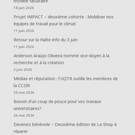
modèle facultaire
18 juin 2026
Projet IMPACT – deuxième cohorte : Mobiliser nos
équipes de travail pour le climat
11 juin 2026
Retour sur la Halte-info du 3 juin
11 juin 2026
Anderson Araújo-Oliveira nommé vice-doyen à la
recherche et à la création
2 juin 2026
Médias et réputation : l’UQTR outille les membres de
la CCI3R
29 mai 2026
Besoin d’un coup de pouce pour vos travaux
universitaires?
26 mai 2026
Devenez bénévole – Deuxième édition de La Shop à
réparer