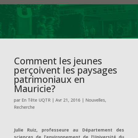
Comment les jeunes
perçoivent les paysages
patrimoniaux en
Mauricie?
par
En Tête UQTR
|
Avr 21, 2016
|
Nouvelles
,
Recherche
Julie Ruiz, professeure au Département des
sciences de l’environnement de l’Université du