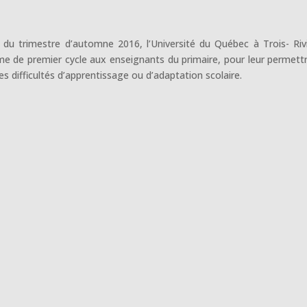
u trimestre d’automne 2016, l’Université du Québec à Trois- Riv
 de premier cycle aux enseignants du primaire, pour leur permett
s difficultés d’apprentissage ou d’adaptation scolaire.