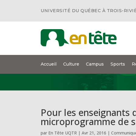
UNIVERSITÉ DU QUÉBEC À TROIS-RIVI
Accueil
Culture
Campus
Sports
R
Pour les enseignants 
microprogramme de sou
par
En Tête UQTR
|
Avr 21, 2016
|
Communiqué