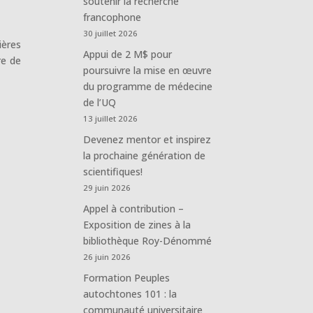
soutenir la recherche
francophone
30 juillet 2026
ières
Appui de 2 M$ pour
re de
poursuivre la mise en œuvre
du programme de médecine
de l’UQ
13 juillet 2026
Devenez mentor et inspirez
la prochaine génération de
scientifiques!
29 juin 2026
Appel à contribution –
Exposition de zines à la
bibliothèque Roy-Dénommé
26 juin 2026
Formation Peuples
autochtones 101 : la
communauté universitaire