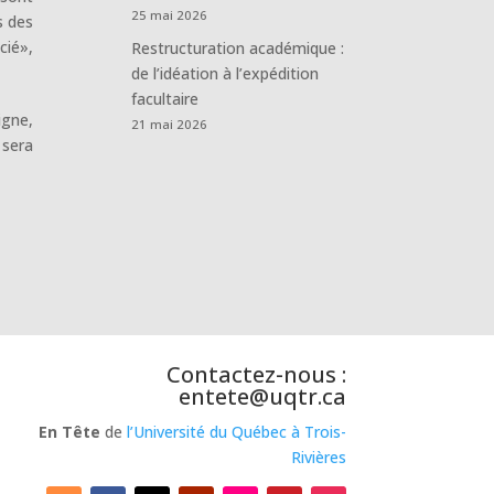
25 mai 2026
s des
cié»,
Restructuration académique :
de l’idéation à l’expédition
facultaire
igne,
21 mai 2026
 sera
Contactez-nous :
entete@uqtr.ca
En Tête
de
l’Université du Québec à Trois-
Rivières