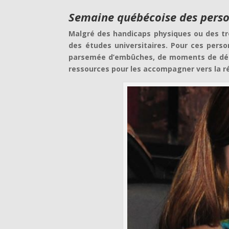
Semaine québécoise des pers
Malgré des handicaps physiques ou des tr
des études universitaires. Pour ces pers
parsemée d’embûches, de moments de déco
ressources pour les accompagner vers la r