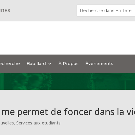
ÈRES
echerche
Babillard
À Propos
Évènements
 me permet de foncer dans la vi
uvelles
,
Services aux etudiants