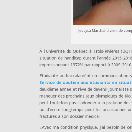
Jessyca Marchand vient de com
À l’Université du Québec à Trois-Rivières (UQT
situation de handicap durant l’année 2015-2016
impressionnant 1372% par rapport à 2009-2010
Étudiante au baccalauréat en communication so
Service de soutien aux étudiants en situa
deuxième année et rêve de devenir journaliste spo
manquer des prochains Jeux olympiques de Rio. A
peut toutefois pas s’adonner à la pratique des s
ou d’écrire longtemps peut lui occasionner u
fractures à son dossier médical.
«Avec ma condition physique, j’ai besoin de 