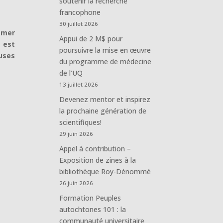
soutenir la recherche
francophone
30 juillet 2026
amer
Appui de 2 M$ pour
 est
poursuivre la mise en œuvre
uses
du programme de médecine
de l’UQ
13 juillet 2026
Devenez mentor et inspirez
la prochaine génération de
scientifiques!
29 juin 2026
Appel à contribution –
Exposition de zines à la
bibliothèque Roy-Dénommé
26 juin 2026
Formation Peuples
autochtones 101 : la
communauté universitaire