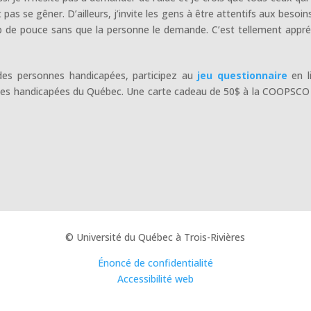
s se gêner. D’ailleurs, j’invite les gens à être attentifs aux besoin
up de pouce sans que la personne le demande. C’est tellement appré
des personnes handicapées, participez au
jeu questionnaire
en l
nnes handicapées du Québec. Une carte cadeau de 50$ à la COOPSCO
© Université du Québec à Trois-Rivières
Énoncé de confidentialité
Accessibilité web