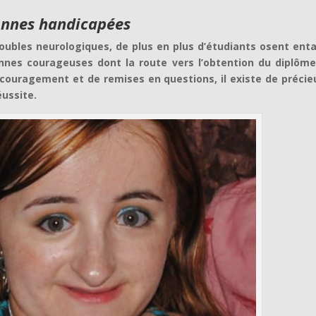
onnes handicapées
oubles neurologiques, de plus en plus d’étudiants osent ent
onnes courageuses dont la route vers l’obtention du diplôme
uragement et de remises en questions, il existe de précie
éussite.