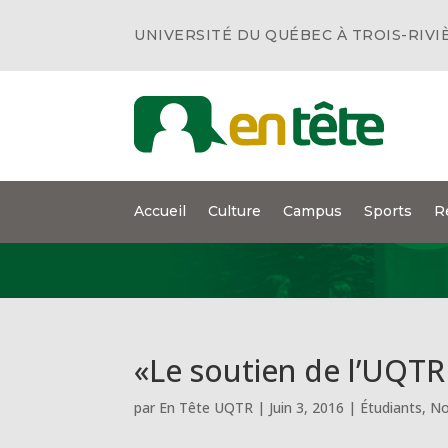
UNIVERSITÉ DU QUÉBEC À TROIS-RIVI
Accueil
Culture
Campus
Sports
R
«Le soutien de l’UQTR
par
En Tête UQTR
|
Juin 3, 2016
|
Étudiants
,
No