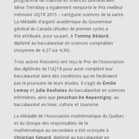
programme de maîtrise en sciences biomédicales.
Mme Tremblay a également remporté le Prix meilleur
mémoire UQTR 2015 – catégorie sciences de la santé.
La Médaille d’argent académique du Gouverneur
général du Canada (études de premier cycle) a
été attribuée, pour sa part, à
Tommy Bédard
,
diplômé au baccalauréat en sciences comptables
(moyenne de 4,27 sur 4,30).
Trois autres finissants ont reçu le Prix de l’Association
des diplômés de l’UQTR pour avoir complété leur
baccalauréat dans des conditions qui ne facilitaient
pas la poursuite de leurs études. Il s’agit de
Émilie
Lemay
et
Julie Deshaies
du baccalauréat en sciences
infirmières, ainsi que
Jonathan De Repentigny
, au
baccalauréat en loisir, culture et tourisme.
La Médaille de l’Association mathématique du Québec
et du Groupe des responsables de la
mathématique au secondaire a été octroyée à
Christian Simard
, diplômé au baccalauréat en