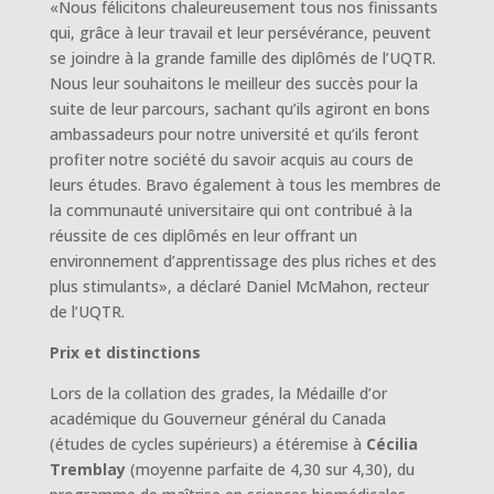
«Nous félicitons chaleureusement tous nos finissants
qui, grâce à leur travail et leur persévérance, peuvent
se joindre à la grande famille des diplômés de l’UQTR.
Nous leur souhaitons le meilleur des succès pour la
suite de leur parcours, sachant qu’ils agiront en bons
ambassadeurs pour notre université et qu’ils feront
profiter notre société du savoir acquis au cours de
leurs études. Bravo également à tous les membres de
la communauté universitaire qui ont contribué à la
réussite de ces diplômés en leur offrant un
environnement d’apprentissage des plus riches et des
plus stimulants», a déclaré Daniel McMahon, recteur
de l’UQTR.
Prix et distinctions
Lors de la collation des grades, la Médaille d’or
académique du Gouverneur général du Canada
(études de cycles supérieurs) a étéremise à
Cécilia
Tremblay
(moyenne parfaite de 4,30 sur 4,30), du