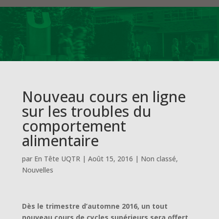
Nouveau cours en ligne
sur les troubles du
comportement
alimentaire
par
En Tête UQTR
|
Août 15, 2016
|
Non classé
,
Nouvelles
Dès le trimestre d’automne 2016, un tout
nouveau cours de cycles supérieurs sera offert