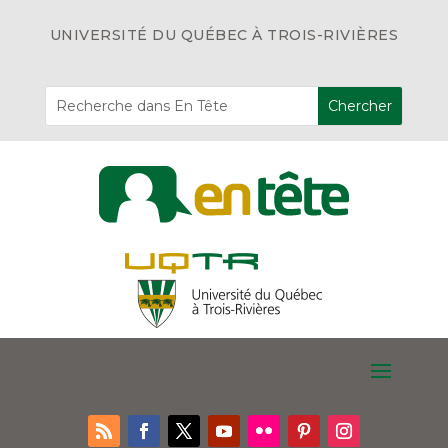
UNIVERSITÉ DU QUÉBEC À TROIS-RIVIÈRES