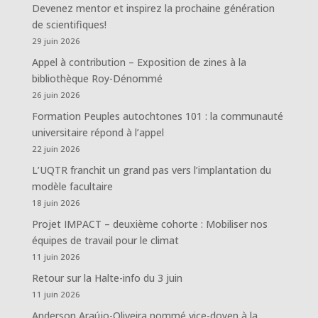
Devenez mentor et inspirez la prochaine génération
de scientifiques!
29 juin 2026
Appel à contribution – Exposition de zines à la
bibliothèque Roy-Dénommé
26 juin 2026
Formation Peuples autochtones 101 : la communauté
universitaire répond à l’appel
22 juin 2026
L’UQTR franchit un grand pas vers l’implantation du
modèle facultaire
18 juin 2026
Projet IMPACT – deuxième cohorte : Mobiliser nos
équipes de travail pour le climat
11 juin 2026
Retour sur la Halte-info du 3 juin
11 juin 2026
Anderson Araújo-Oliveira nommé vice-doyen à la