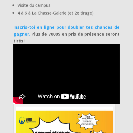
Visite du campus
4 à 6 à La Chasse-Galerie (et 2e tirage)
Inscris-toi en ligne pour doubler tes chances de
gagner.
Plus de 7000$ en prix de présence seront
tirés!