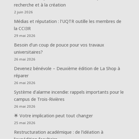
recherche et à la création
2 juin 2026
Médias et réputation : l’UQTR outille les membres de
la CCI3R
29 mai 2026
Besoin d’un coup de pouce pour vos travaux
universitaires?
26 mai 2026
Devenez bénévole – Deuxième édition de La Shop à
réparer
26 mai 2026
Système d’alarme incendie: rappels importants pour le
campus de Trois-Rivières
26 mai 2026
🌟 Votre implication peut tout changer
25 mai 2026
Restructuration académique : de l’idéation à