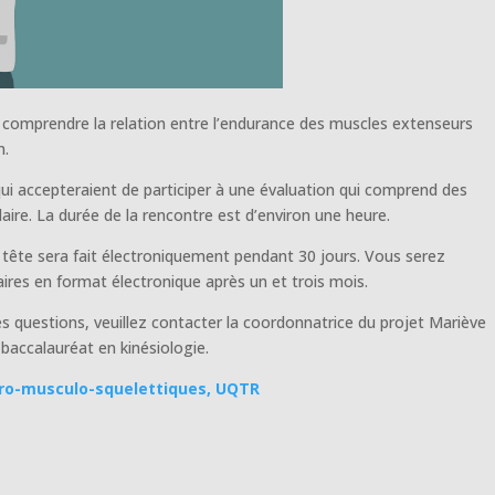
x comprendre la relation entre l’endurance des muscles extenseurs
n.
i accepteraient de participer à une évaluation qui comprend des
ire. La durée de la rencontre est d’environ une heure.
 tête sera fait électroniquement pendant 30 jours. Vous serez
res en format électronique après un et trois mois.
es questions, veuillez contacter la coordonnatrice du projet Mariève
 baccalauréat en kinésiologie.
uro-musculo-squelettiques, UQTR