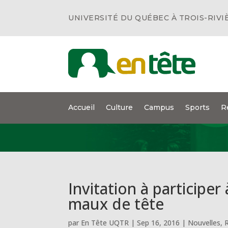
UNIVERSITÉ DU QUÉBEC À TROIS-RIVI
Accueil
Culture
Campus
Sports
R
Invitation à participer
maux de tête
par
En Tête UQTR
|
Sep 16, 2016
|
Nouvelles
,