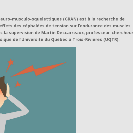
 neuro-musculo-squelettiques (GRAN) est à la recherche de
s effets des céphalées de tension sur l’endurance des muscles
us la supervision de Martin Descarreaux, professeur-chercheu
sique de l’Université du Québec à Trois-Rivières (UQTR).