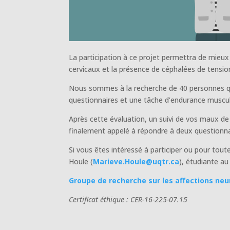
La participation à ce projet permettra de mieu
cervicaux et la présence de céphalées de tensio
Nous sommes à la recherche de 40 personnes qu
questionnaires et une tâche d’endurance muscula
Après cette évaluation, un suivi de vos maux de
finalement appelé à répondre à deux questionnai
Si vous êtes intéressé à participer ou pour tout
Houle (
Marieve.Houle@uqtr.ca
), étudiante au
Groupe de recherche sur les affections ne
Certificat éthique : CER-16-225-07.15