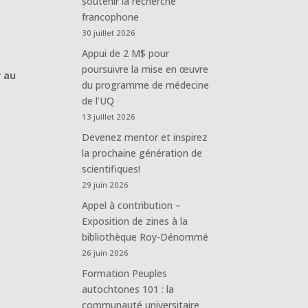
soutenir la recherche
francophone
30 juillet 2026
Appui de 2 M$ pour
poursuivre la mise en œuvre
r au
du programme de médecine
de l’UQ
13 juillet 2026
Devenez mentor et inspirez
la prochaine génération de
scientifiques!
29 juin 2026
Appel à contribution –
Exposition de zines à la
bibliothèque Roy-Dénommé
26 juin 2026
Formation Peuples
autochtones 101 : la
communauté universitaire