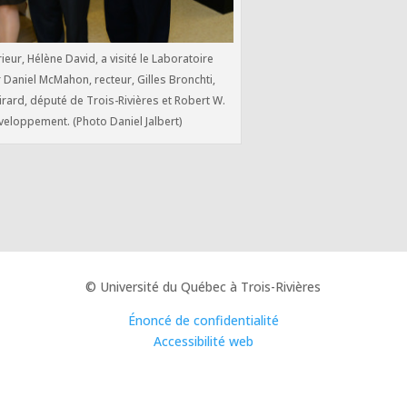
ur, Hélène David, a visité le Laboratoire
Daniel McMahon, recteur, Gilles Bronchti,
rard, député de Trois-Rivières et Robert W.
éveloppement. (Photo Daniel Jalbert)
© Université du Québec à Trois-Rivières
Énoncé de confidentialité
Accessibilité web