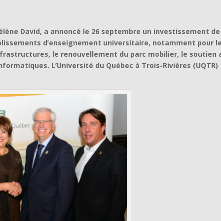
Hélène David, a annoncé le 26 septembre un investissement de
tablissements d’enseignement universitaire, notamment pour l
nfrastructures, le renouvellement du parc mobilier, le soutien
nformatiques. L’Université du Québec à Trois-Rivières (UQTR)