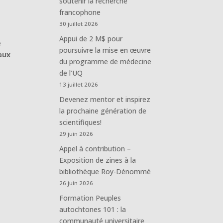
soutenir la recherche
francophone
30 juillet 2026
Appui de 2 M$ pour
e
poursuivre la mise en œuvre
 aux
du programme de médecine
de l’UQ
13 juillet 2026
Devenez mentor et inspirez
la prochaine génération de
scientifiques!
29 juin 2026
Appel à contribution –
Exposition de zines à la
bibliothèque Roy-Dénommé
26 juin 2026
Formation Peuples
autochtones 101 : la
communauté universitaire