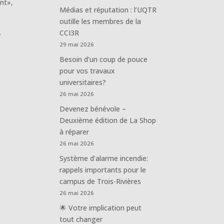
nt»,
Médias et réputation : l’UQTR
outille les membres de la
.
CCI3R
29 mai 2026
Besoin d’un coup de pouce
pour vos travaux
universitaires?
26 mai 2026
Devenez bénévole –
Deuxième édition de La Shop
à réparer
26 mai 2026
Système d’alarme incendie:
rappels importants pour le
campus de Trois-Rivières
26 mai 2026
🌟 Votre implication peut
tout changer