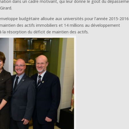
ormation dans un cadre motivant, qui leur donne le goût du dépasseme
Girard.
veloppe budgétaire allouée aux universités pour l’année 2015-2016
 maintien des actifs immobiliers et 14 millions au développement
à la résorption du déficit de maintien des actifs.