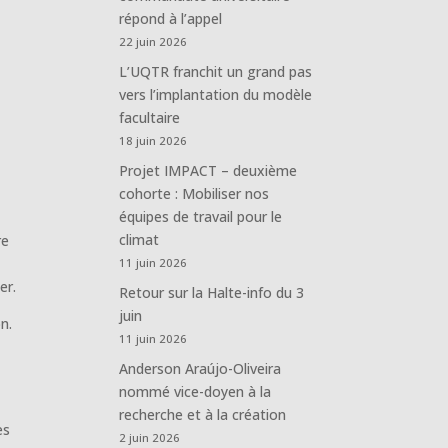
répond à l’appel
22 juin 2026
L’UQTR franchit un grand pas
vers l’implantation du modèle
facultaire
18 juin 2026
Projet IMPACT – deuxième
cohorte : Mobiliser nos
équipes de travail pour le
climat
re
11 juin 2026
er.
Retour sur la Halte-info du 3
juin
n.
11 juin 2026
Anderson Araújo-Oliveira
nommé vice-doyen à la
recherche et à la création
es
2 juin 2026