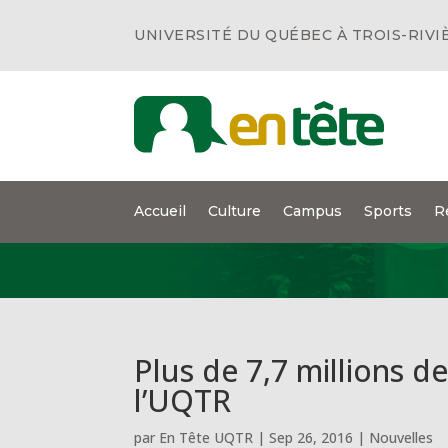
UNIVERSITÉ DU QUÉBEC À TROIS-RIVI
Accueil
Culture
Campus
Sports
R
Plus de 7,7 millions d
l’UQTR
par
En Tête UQTR
|
Sep 26, 2016
|
Nouvelles