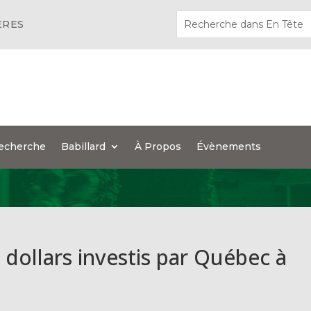
ÈRES
echerche
Babillard
À Propos
Évènements
e dollars investis par Québec à