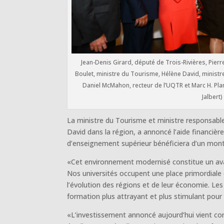
Jean-Denis Girard, député de Trois-Rivières, Pierr
Boulet, ministre du Tourisme, Hélène David, minist
Daniel McMahon, recteur de l’UQTR et Marc H. Pla
Jalbert)
La ministre du Tourisme et ministre responsable 
David dans la région, a annoncé l’aide financiè
d’enseignement supérieur bénéficiera d’un monta
«Cet environnement modernisé constitue un avan
Nos universités occupent une place primordiale 
l’évolution des régions et de leur économie. Le
formation plus attrayant et plus stimulant pour
«L’investissement annoncé aujourd’hui vient cons