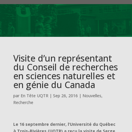
Visite d’un représentant
du Conseil de recherches
en sciences naturelles et
en génie du Canada
par
En Tête UQTR
|
Sep 26, 2016
|
Nouvelles
,
Recherche
Le 16 septembre dernier, l’Université du Québec
à Trois-Rivières (UQTR) a reçu la visite de Serge