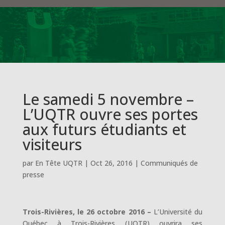
Le samedi 5 novembre –
L’UQTR ouvre ses portes
aux futurs étudiants et
visiteurs
par
En Tête UQTR
|
Oct 26, 2016
|
Communiqués de
presse
Trois-Rivières, le 26 octobre 2016 –
L’Université du
Québec à Trois-Rivières (UQTR) ouvrira ses