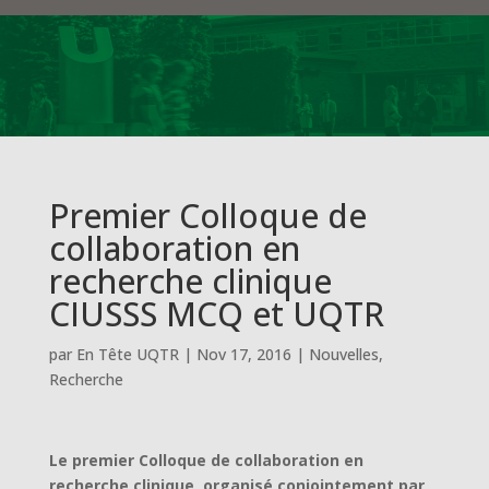
Premier Colloque de
collaboration en
recherche clinique
CIUSSS MCQ et UQTR
par
En Tête UQTR
|
Nov 17, 2016
|
Nouvelles
,
Recherche
Le premier Colloque de collaboration en
recherche clinique, organisé conjointement par