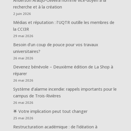
Anderson Araújo-Oliveira nommé vice-doyen à la
recherche et à la création
2 juin 2026
Médias et réputation : l’UQTR outille les membres de
la CCI3R
29 mai 2026
Besoin d’un coup de pouce pour vos travaux
universitaires?
26 mai 2026
Devenez bénévole – Deuxième édition de La Shop à
réparer
26 mai 2026
Système d’alarme incendie: rappels importants pour le
campus de Trois-Rivières
26 mai 2026
🌟 Votre implication peut tout changer
25 mai 2026
Restructuration académique : de l’idéation à