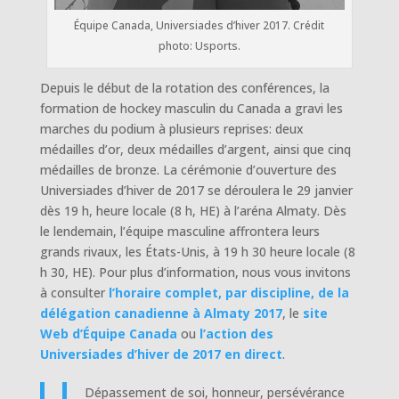
Équipe Canada, Universiades d’hiver 2017. Crédit
photo: Usports.
Depuis le début de la rotation des conférences, la
formation de hockey masculin du Canada a gravi les
marches du podium à plusieurs reprises: deux
médailles d’or, deux médailles d’argent, ainsi que cinq
médailles de bronze. La cérémonie d’ouverture des
Universiades d’hiver de 2017 se déroulera le 29 janvier
dès 19 h, heure locale (8 h, HE) à l’aréna Almaty. Dès
le lendemain, l’équipe masculine affrontera leurs
grands rivaux, les États-Unis, à 19 h 30 heure locale (8
h 30, HE). Pour plus d’information, nous vous invitons
à consulter
l’horaire complet, par discipline, de la
délégation canadienne à Almaty 2017
, le
site
Web d’Équipe Canada
ou
l’action des
Universiades d’hiver de 2017 en direct
.
Dépassement de soi, honneur, persévérance