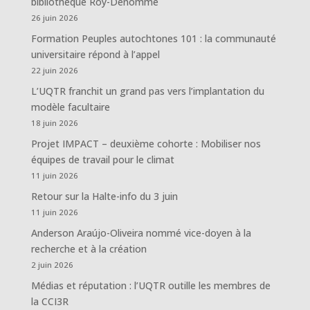
bibliothèque Roy-Dénommé
26 juin 2026
Formation Peuples autochtones 101 : la communauté
universitaire répond à l’appel
22 juin 2026
L’UQTR franchit un grand pas vers l’implantation du
modèle facultaire
18 juin 2026
Projet IMPACT – deuxième cohorte : Mobiliser nos
équipes de travail pour le climat
11 juin 2026
Retour sur la Halte-info du 3 juin
11 juin 2026
Anderson Araújo-Oliveira nommé vice-doyen à la
recherche et à la création
2 juin 2026
Médias et réputation : l’UQTR outille les membres de
la CCI3R