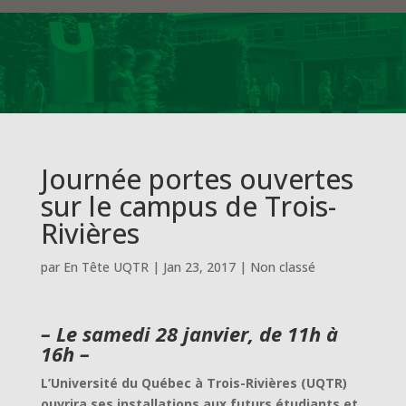
Journée portes ouvertes
sur le campus de Trois-
Rivières
par
En Tête UQTR
|
Jan 23, 2017
|
Non classé
– Le samedi 28 janvier, de 11h à
16h –
L’Université du Québec à Trois-Rivières (UQTR)
ouvrira ses installations aux futurs étudiants et