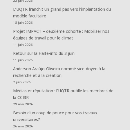
22 juin 2026
L’UQTR franchit un grand pas vers l’implantation du
modèle facultaire
18 juin 2026
Projet IMPACT – deuxième cohorte : Mobiliser nos
équipes de travail pour le climat
11 juin 2026
Retour sur la Halte-info du 3 juin
11 juin 2026
Anderson Araújo-Oliveira nommé vice-doyen à la
recherche et à la création
2 juin 2026
Médias et réputation : l’UQTR outille les membres de
la CCI3R
29 mai 2026
Besoin d’un coup de pouce pour vos travaux
universitaires?
26 mai 2026