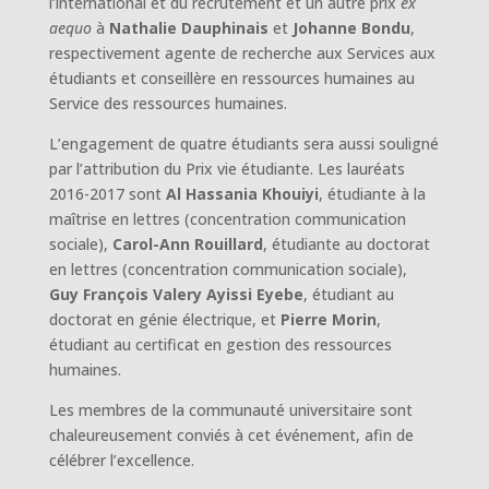
l’international et du recrutement et un autre prix
ex
aequo
à
Nathalie Dauphinais
et
Johanne Bondu
,
respectivement agente de recherche aux Services aux
étudiants et conseillère en ressources humaines au
Service des ressources humaines.
L’engagement de quatre étudiants sera aussi souligné
par l’attribution du Prix vie étudiante. Les lauréats
2016-2017 sont
Al Hassania Khouiyi
, étudiante à la
maîtrise en lettres (concentration communication
sociale),
Carol-Ann Rouillard
, étudiante au doctorat
en lettres (concentration communication sociale),
Guy François Valery Ayissi Eyebe
, étudiant au
doctorat en génie électrique, et
Pierre Morin
,
étudiant au certificat en gestion des ressources
humaines.
Les membres de la communauté universitaire sont
chaleureusement conviés à cet événement, afin de
célébrer l’excellence.